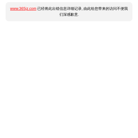
www.365jz.com
已经将此出错信息详细记录, 由此给您带来的访问不便我
们深感歉意.