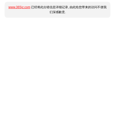
www.365jz.com
已经将此出错信息详细记录, 由此给您带来的访问不便我
们深感歉意.