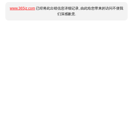
www.365jz.com
已经将此出错信息详细记录, 由此给您带来的访问不便我
们深感歉意.