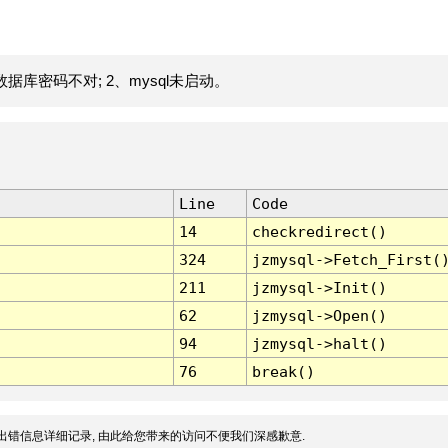
据库密码不对; 2、mysql未启动。
Line
Code
14
checkredirect()
324
jzmysql->Fetch_First(
211
jzmysql->Init()
62
jzmysql->Open()
94
jzmysql->halt()
76
break()
出错信息详细记录, 由此给您带来的访问不便我们深感歉意.