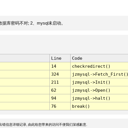
据库密码不对; 2、mysql未启动。
Line
Code
14
checkredirect()
324
jzmysql->Fetch_First(
211
jzmysql->Init()
62
jzmysql->Open()
94
jzmysql->halt()
76
break()
出错信息详细记录, 由此给您带来的访问不便我们深感歉意.