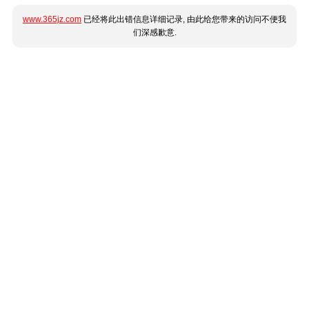
www.365jz.com
已经将此出错信息详细记录, 由此给您带来的访问不便我
们深感歉意.