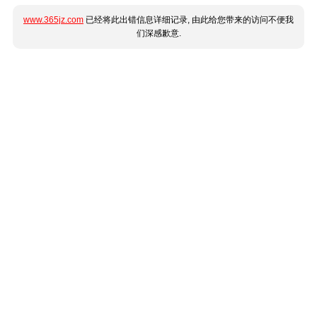
www.365jz.com
已经将此出错信息详细记录, 由此给您带来的访问不便我
们深感歉意.