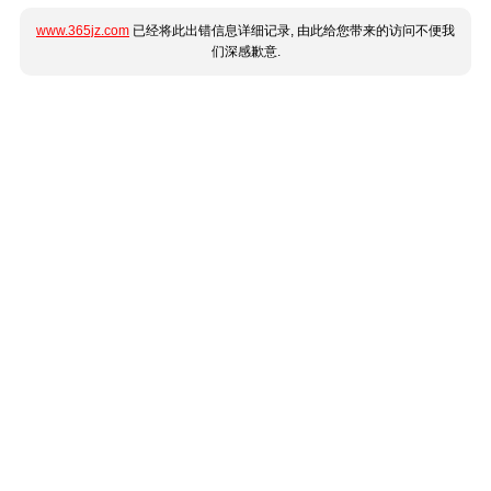
www.365jz.com
已经将此出错信息详细记录, 由此给您带来的访问不便我
们深感歉意.