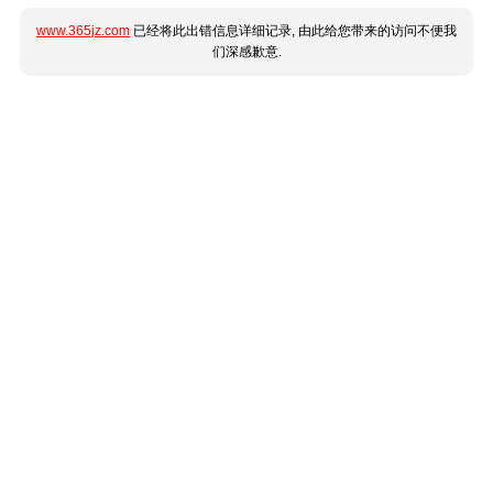
www.365jz.com
已经将此出错信息详细记录, 由此给您带来的访问不便我
们深感歉意.