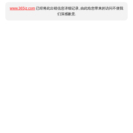
www.365jz.com
已经将此出错信息详细记录, 由此给您带来的访问不便我
们深感歉意.