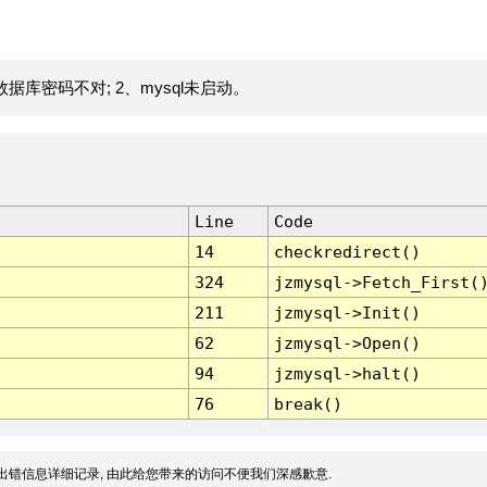
据库密码不对; 2、mysql未启动。
Line
Code
14
checkredirect()
324
jzmysql->Fetch_First(
211
jzmysql->Init()
62
jzmysql->Open()
94
jzmysql->halt()
76
break()
出错信息详细记录, 由此给您带来的访问不便我们深感歉意.