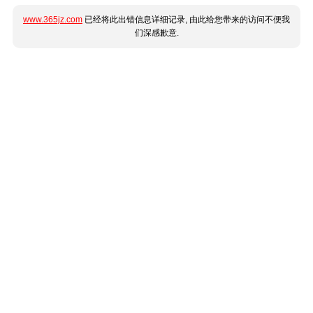
www.365jz.com
已经将此出错信息详细记录, 由此给您带来的访问不便我
们深感歉意.