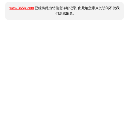
www.365jz.com
已经将此出错信息详细记录, 由此给您带来的访问不便我
们深感歉意.