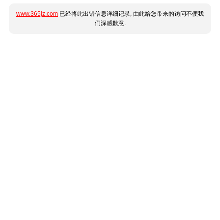
www.365jz.com
已经将此出错信息详细记录, 由此给您带来的访问不便我
们深感歉意.