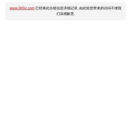
www.365jz.com
已经将此出错信息详细记录, 由此给您带来的访问不便我
们深感歉意.