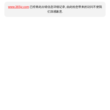
www.365jz.com
已经将此出错信息详细记录, 由此给您带来的访问不便我
们深感歉意.