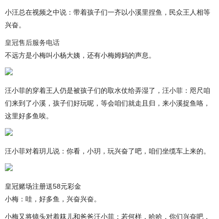
小汪总在视频之中说：带着孩子们一齐以小溪里捏鱼，民众王人相等
兴奋。
皇冠售后服务电话
不远方是小梅叫小杨大姨，还有小梅姆妈的声息。
汪小菲的穿着王人仍是被孩子们的取水仗给弄湿了，汪小菲：咫尺咱
们来到了小溪，孩子们好玩呢，等会咱们就走且归，来小溪捉鱼咯，
这里好多鱼唉。
汪小菲对着玥儿说：你看，小玥，玩兴奋了吧，咱们坐缆车上来的。
皇冠赌场注册送58元彩金
小梅：哇，好多鱼，兴奋兴奋。
小梅又将镜头对着箖儿和爸爸汪小菲：若何样，哈哈，你们兴奋吧，