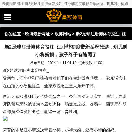
欧博最新网址-新2足球注册博体育投注_汪小菲初度带新岳母旅游，玥儿叫小梅姆
妈，孩子终于有随同了
你的位置：
欧博最新网址
>
欧博网站
> 新2足球注册博体育投注_汪
新2足球注册博体育投注_汪小菲初度带新岳母旅游，玥儿叫
小菲初度带新岳母旅游，玥儿叫小梅姆妈，孩子终于有随同了
小梅姆妈，孩子终于有随同了
发布日期：2024-11-11 01:10 点击次数：100
新2足球注册博体育投注_
父亲节，汪小菲和马筱梅带着孩子们在台北景点游玩，一家东说念主
在山顶的小溪里捉鱼，全家东说念主王人乐开了怀。
西班牙队欧洲杯历史传统强队之一，今年再次证明实力。最近，西班
牙队葡萄牙队被誉为本届欧洲杯一场焦点之战。这场中，西班牙队明
星球员XXX发挥出色，赢得一场宝贵胜利。
穷苦的即是汪小菲这次带着小梅，小梅大姨，还有小梅的姆妈。