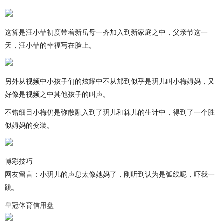
这算是汪小菲初度带着新岳母一齐加入到新家庭之中，父亲节这一
天，汪小菲的幸福写在脸上。
另外从视频中小孩子们的炫耀中不从邡到似乎是玥儿叫小梅姆妈，又
好像是视频之中其他孩子的叫声。
不错细目小梅仍是弥散融入到了玥儿和箖儿的生计中，得到了一个胜
似姆妈的变装。
博彩技巧
网友留言：小玥儿的声息太像她妈了，刚听到认为是弧线呢，吓我一
跳。
皇冠体育信用盘