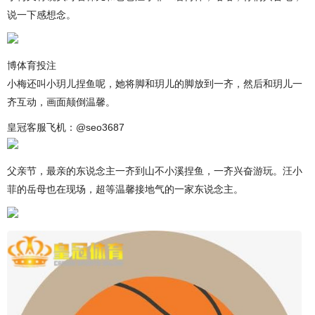
说一下感想念。
博体育投注
小梅还叫小玥儿捏鱼呢，她将脚和玥儿的脚放到一齐，然后和玥儿一
齐互动，画面颠倒温馨。
皇冠客服飞机：@seo3687
父亲节，最亲的东说念主一齐到山不小溪捏鱼，一齐兴奋游玩。汪小
菲的岳母也在现场，超等温馨接地气的一家东说念主。