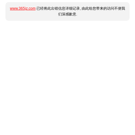
www.365jz.com
已经将此出错信息详细记录, 由此给您带来的访问不便我
们深感歉意.