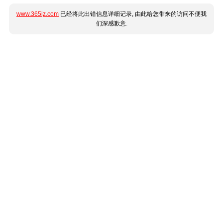
www.365jz.com
已经将此出错信息详细记录, 由此给您带来的访问不便我
们深感歉意.