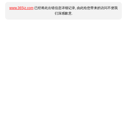
www.365jz.com
已经将此出错信息详细记录, 由此给您带来的访问不便我
们深感歉意.