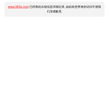
www.365jz.com
已经将此出错信息详细记录, 由此给您带来的访问不便我
们深感歉意.